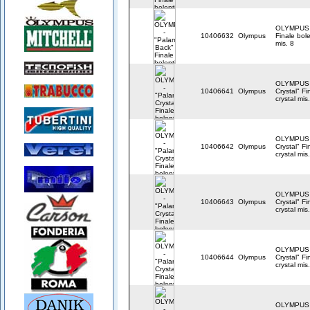
OLYMPUS -
10406632
Olympus
Finale bol
mis. 8
OLYMPUS 
10406641
Olympus
Crystal" Fi
crystal mis
OLYMPUS 
10406642
Olympus
Crystal" Fi
crystal mis
OLYMPUS 
10406643
Olympus
Crystal" Fi
crystal mis
OLYMPUS 
10406644
Olympus
Crystal" Fi
crystal mis
OLYMPUS 