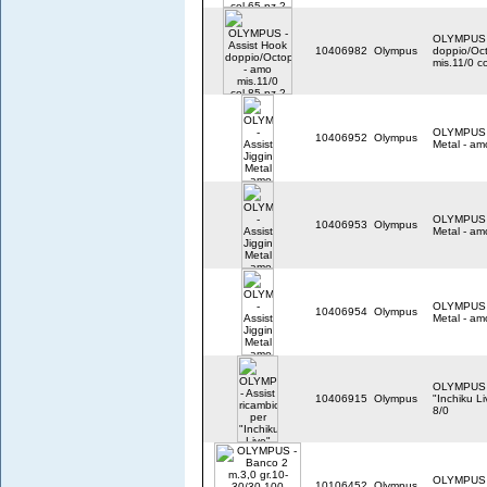
OLYMPUS -
10406982
Olympus
doppio/Oc
mis.11/0 c
OLYMPUS - 
10406952
Olympus
Metal - am
OLYMPUS - 
10406953
Olympus
Metal - am
OLYMPUS - 
10406954
Olympus
Metal - am
OLYMPUS - 
10406915
Olympus
"Inchiku L
8/0
OLYMPUS -
10106452
Olympus