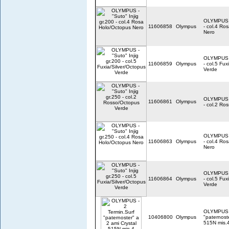
OLYMPUS - 
11606858
Olympus
- col.4 Ro
Nero
OLYMPUS - 
11606859
Olympus
- col.5 Fux
Verde
OLYMPUS - 
11606861
Olympus
- col.2 Ro
OLYMPUS - 
11606863
Olympus
- col.4 Ro
Nero
OLYMPUS - 
11606864
Olympus
- col.5 Fux
Verde
OLYMPUS -
10406800
Olympus
"paternost
515N mis.