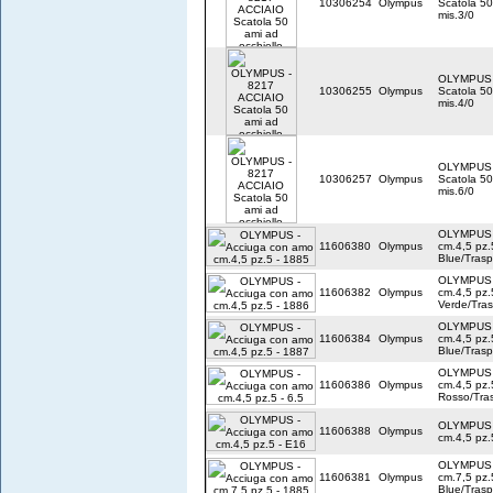
10306254
Olympus
Scatola 50
mis.3/0
OLYMPUS 
10306255
Olympus
Scatola 50
mis.4/0
OLYMPUS 
10306257
Olympus
Scatola 50
mis.6/0
OLYMPUS -
11606380
Olympus
cm.4,5 pz.
Blue/Tras
OLYMPUS -
11606382
Olympus
cm.4,5 pz.
Verde/Tra
OLYMPUS -
11606384
Olympus
cm.4,5 pz.
Blue/Trasp
OLYMPUS -
11606386
Olympus
cm.4,5 pz.
Rosso/Tra
OLYMPUS -
11606388
Olympus
cm.4,5 pz.
OLYMPUS -
11606381
Olympus
cm.7,5 pz.
Blue/Tras