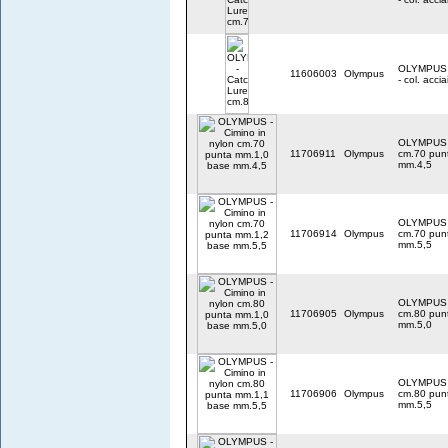
OLYMPUS -
11606003
Olympus
- col. accia
OLYMPUS -
11706911
Olympus
cm.70 pun
mm.4,5
OLYMPUS -
11706914
Olympus
cm.70 pun
mm.5,5
OLYMPUS -
11706905
Olympus
cm.80 pun
mm.5,0
OLYMPUS -
11706906
Olympus
cm.80 pun
mm.5,5