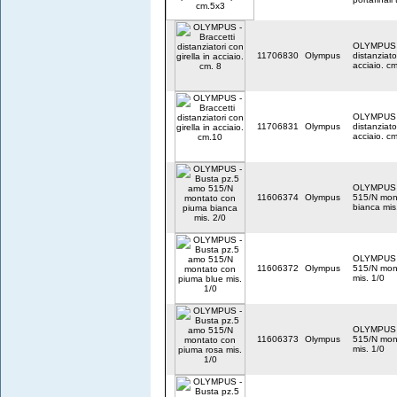
OLYMPUS -
11706830
Olympus
distanziator
acciaio. cm
OLYMPUS -
11706831
Olympus
distanziator
acciaio. c
OLYMPUS -
11606374
Olympus
515/N mon
bianca mis
OLYMPUS -
11606372
Olympus
515/N mon
mis. 1/0
OLYMPUS -
11606373
Olympus
515/N mon
mis. 1/0