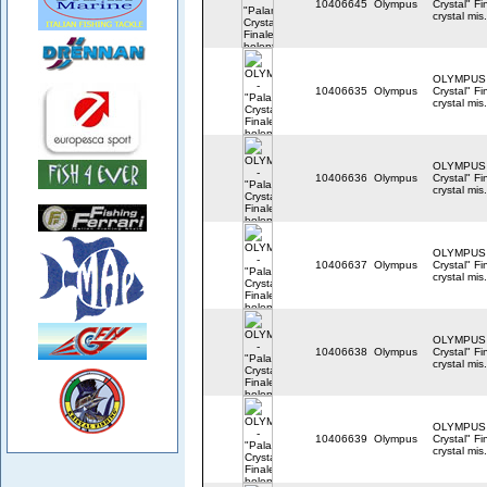
10406645
Olympus
Crystal" Fi
crystal mis
OLYMPUS 
10406635
Olympus
Crystal" Fi
crystal mis
OLYMPUS 
10406636
Olympus
Crystal" Fi
crystal mis
OLYMPUS 
10406637
Olympus
Crystal" Fi
crystal mis
OLYMPUS 
10406638
Olympus
Crystal" Fi
crystal mis
OLYMPUS 
10406639
Olympus
Crystal" Fi
crystal mis