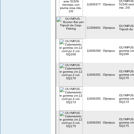
OLYMPUS -
11606377
Olympus
515/N mon
mis. 2/0
OLYMPUS -
11306601
Olympus
Tripodi da
OLYMPUS -
11606290
Olympus
gomma cm.1
SQ166
OLYMPUS -
11606291
Olympus
gomma cm.1
SQ170
OLYMPUS -
11606292
Olympus
gomma cm.1
SQ173
OLYMPUS -
11606293
Olympus
gomma cm.1
SQ175