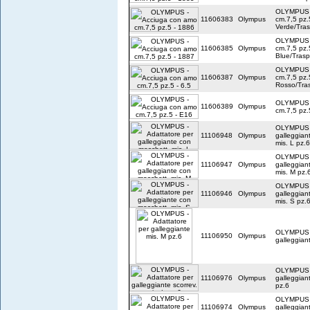
OLYMPUS -
11606383
Olympus
cm.7,5 pz.
Verde/Tra
OLYMPUS -
11606385
Olympus
cm.7,5 pz.
Blue/Trasp
OLYMPUS -
11606387
Olympus
cm.7,5 pz.
Rosso/Tra
OLYMPUS -
11606389
Olympus
cm.7,5 pz.
OLYMPUS -
11106948
Olympus
galleggian
mis. L pz.6
OLYMPUS -
11106947
Olympus
galleggian
mis. M pz.
OLYMPUS -
11106946
Olympus
galleggian
mis. S pz.
OLYMPUS -
11106950
Olympus
galleggian
OLYMPUS -
11106976
Olympus
galleggiant
pz.6
OLYMPUS -
11106974
Olympus
galleggiant