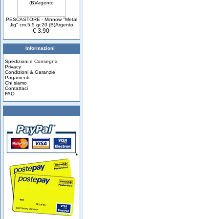
PESCASTORE - Minnow "Metal
Jig" cm.5,5 gr.20 (B)Argento
€ 3.90
Informazioni
Spedizioni e Consegna
Privacy
Condizioni & Garanzie
Pagamenti
Chi siamo
Contattaci
FAQ