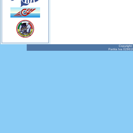
Copyright
Partita Iva 02861