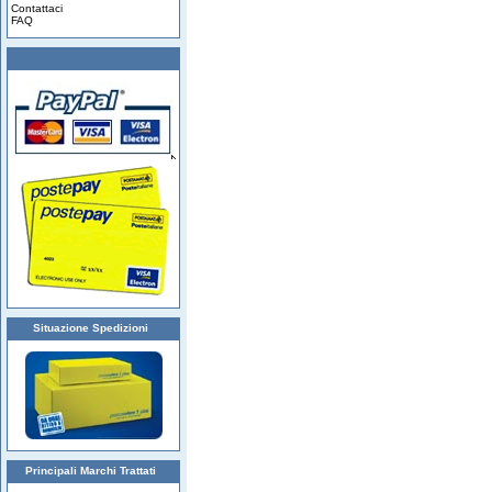
Contattaci
FAQ
Situazione Spedizioni
Principali Marchi Trattati