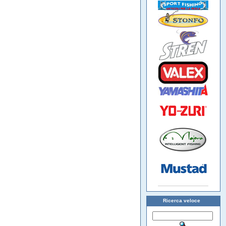
Ricerca veloce