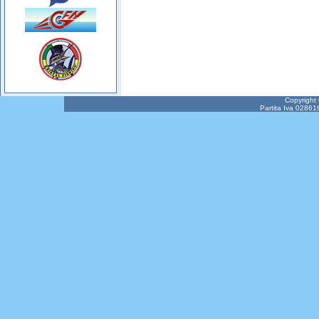
Copyright
Partita Iva 02861