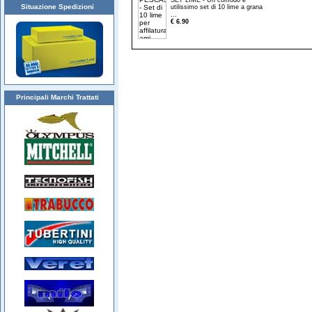
SET LIME - Un comodo e
Situazione Spedizioni
utilissimo set di 10 lime a grana
...
€ 6.90
Principali Marchi Trattati