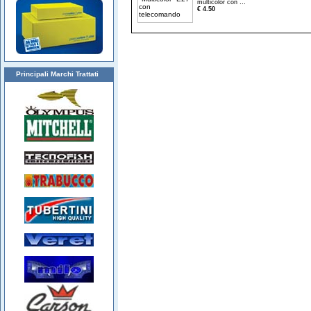
...
multicolor con
€ 4.50
Principali Marchi Trattati