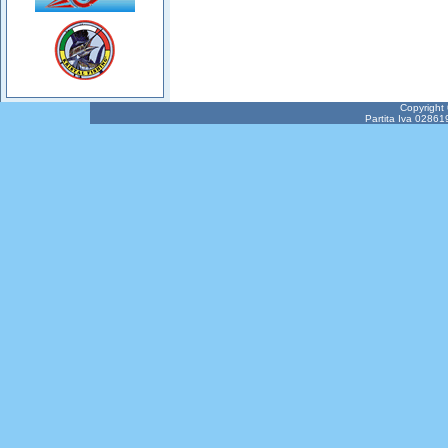
Copyright
Partita Iva 02861